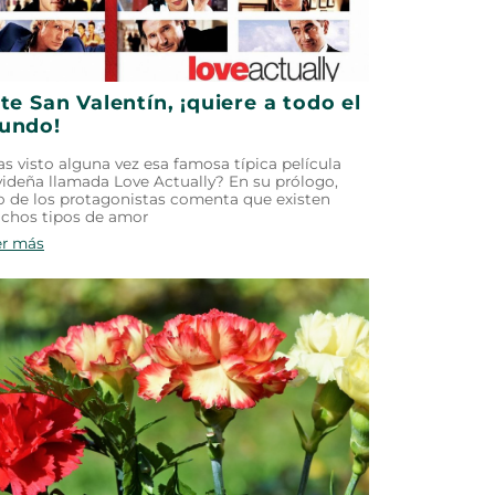
te San Valentín, ¡quiere a todo el
undo!
s visto alguna vez esa famosa típica película
ideña llamada Love Actually? En su prólogo,
 de los protagonistas comenta que existen
chos tipos de amor
er más