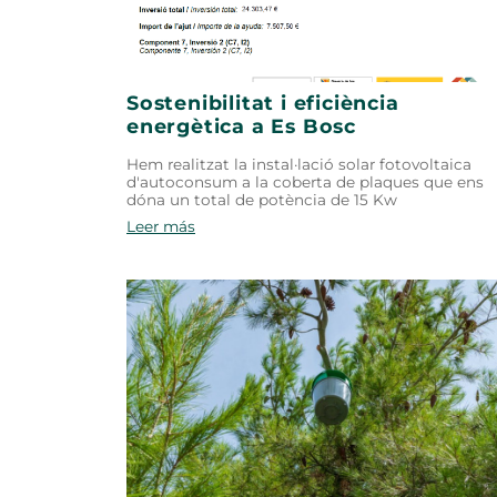
Sostenibilitat i eficiència
energètica a Es Bosc
Hem realitzat la instal·lació solar fotovoltaica
d'autoconsum a la coberta de plaques que ens
dóna un total de potència de 15 Kw
Leer más