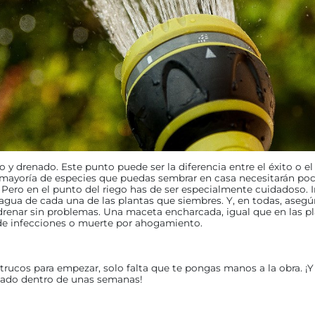
 y drenado. Este punto puede ser la diferencia entre el éxito o el
 mayoría de especies que puedas sembrar en casa necesitarán p
ar. Pero en el punto del riego has de ser especialmente cuidadoso. 
agua de cada una de las plantas que siembres. Y, en todas, asegú
drenar sin problemas. Una maceta encharcada, igual que en las pl
de infecciones o muerte por ahogamiento.
trucos para empezar, solo falta que te pongas manos a la obra. ¡Y 
cado dentro de unas semanas!