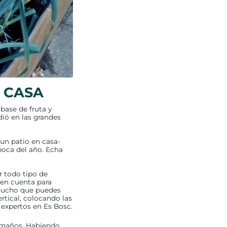
 CASA
base de fruta y
ió en las grandes
un patio en casa-
poca del año. Echa
r todo tipo de
 en cuenta para
 mucho que puedes
rtical, colocando las
 expertos en Es Bosc.
tamaños. Habiendo