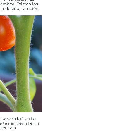
embrar. Existen los
s reducido, también
o dependerá de tus
 te irán genial en la
bién son