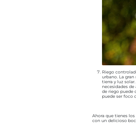
Riego controlado
urbano. La gran
tierra y luz sol
necesidades de 
de riego puede 
puede ser foco 
Ahora que tienes los 
con un delicioso bo