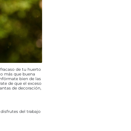
 fracaso de tu huerto
oco más que buena
Infórmate bien de las
rate de que el exceso
antas de decoración,
disfrutes del trabajo