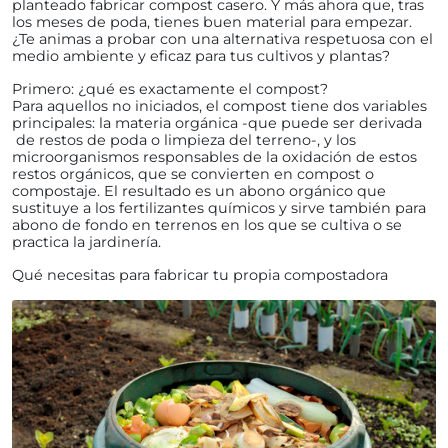
planteado fabricar compost casero. Y más ahora que, tras
los meses de poda, tienes buen material para empezar.
¿Te animas a probar con una alternativa respetuosa con el
medio ambiente y eficaz para tus cultivos y plantas?
Primero: ¿qué es exactamente el compost?
Para aquellos no iniciados, el compost tiene dos variables
principales: la materia orgánica -que puede ser derivada
de restos de poda o limpieza del terreno-, y los
microorganismos responsables de la oxidación de estos
restos orgánicos, que se convierten en compost o
compostaje. El resultado es un abono orgánico que
sustituye a los fertilizantes químicos y sirve también para
abono de fondo en terrenos en los que se cultiva o se
practica la jardinería.
d
Qué necesitas para fabricar tu propia compostadora