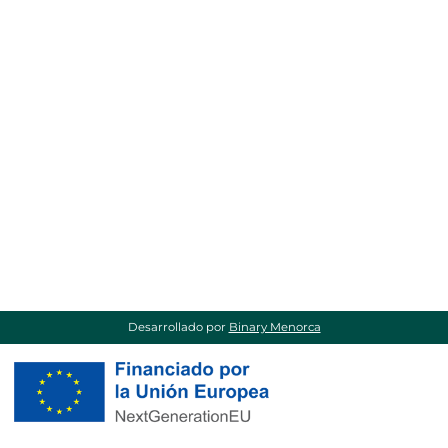
Desarrollado por
Binary Menorca