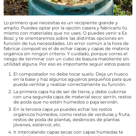
Lo primero que necesitas es un recipiente grande y
amplio. Puedes optar por la opción casera y fabricarlo tú
mismo con materiales que no uses. O puedes venir a Es
Bosc y te orientaremos sobre las distintas opciones en
función de tus necesidades. Un error común a la hora de
fabricar compost es el de echar capas y capas de materia
orgánica sin ningún criterio. Y cuidado, porque corres el
riesgo de terminar con un cubo de basura maloliente sin
utilidad alguna. Por eso es importante seguir estos pasos:
El compostador no debe tocar suelo. Deja un hueco
en la base y haz algunos agujeros pequeños para que
pueda ventilar y realizar correctamente su función.
La primera capa ha de ser de tierra, y debe cubrirse
con una segunda capa de material seco: serrín, restos
de poda que no estén húmedos o paja servirán.
En la tercera capa ya puedes echar los restos
orgánicos húmedos, como restos de verduras y fruta,
restos de poda de plantas, desbroces de plantas
jóvenes, estiércol, etc.
Ir intercalando capas secas con capas húmedas te