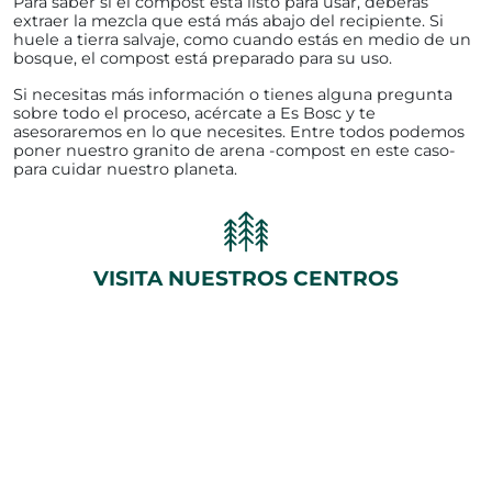
Para saber si el compost está listo para usar, deberás
extraer la mezcla que está más abajo del recipiente. Si
huele a tierra salvaje, como cuando estás en medio de un
bosque, el compost está preparado para su uso.
Si necesitas más información o tienes alguna pregunta
sobre todo el proceso, acércate a Es Bosc y te
asesoraremos en lo que necesites. Entre todos podemos
poner nuestro granito de arena -compost en este caso-
para cuidar nuestro planeta.
VISITA NUESTROS CENTROS