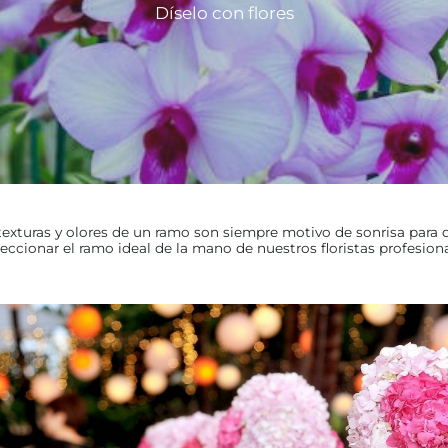
Díselo con flores
, texturas y olores de un ramo son siempre motivo de sonrisa para 
eccionar el ramo ideal de la mano de nuestros floristas profesion