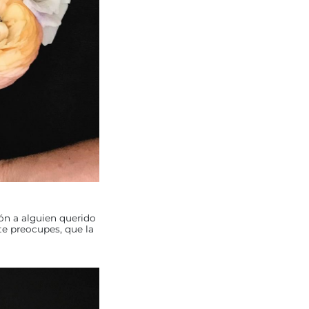
ión a alguien querido
te preocupes, que la