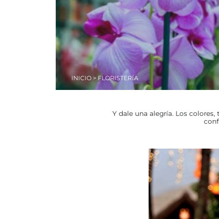
INICIO
> FLORISTERÍA
Y dale una alegría. Los colores
conf