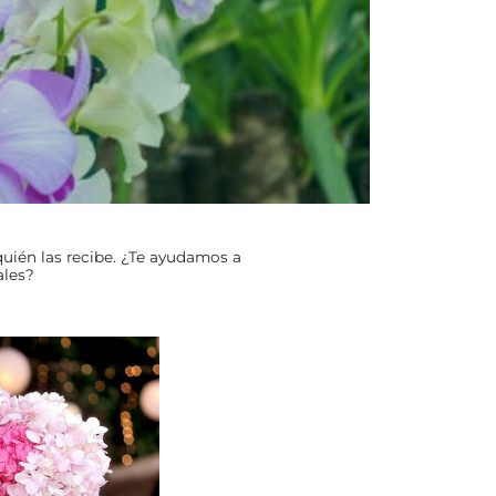
quién las recibe. ¿Te ayudamos a
ales?