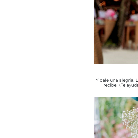
Y dale una alegría. 
recibe. ¿Te ayud