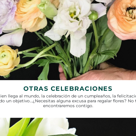
OTRAS CELEBRACIONES
uien llega al mundo, la celebración de un cumpleaños, la felicitac
o un objetivo…¿Necesitas alguna excusa para regalar flores? No 
encontraremos contigo.