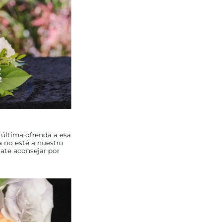
última ofrenda a esa
 no esté a nuestro
jate aconsejar por