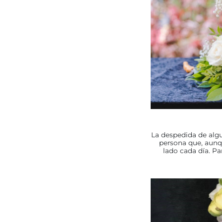
La despedida de alg
persona que, aunq
lado cada día. Pa