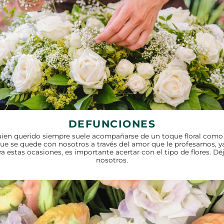
DEFUNCIONES
uien querido siempre suele acompañarse de un toque floral como 
ue se quede con nosotros a través del amor que le profesamos, ya
ra estas ocasiones, es importante acertar con el tipo de flores. Dé
nosotros.