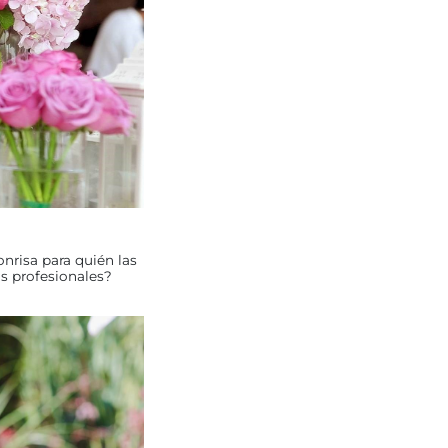
onrisa para quién las
as profesionales?