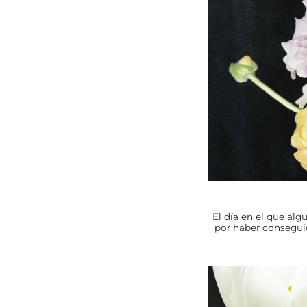
El día en el que alg
por haber conseguid