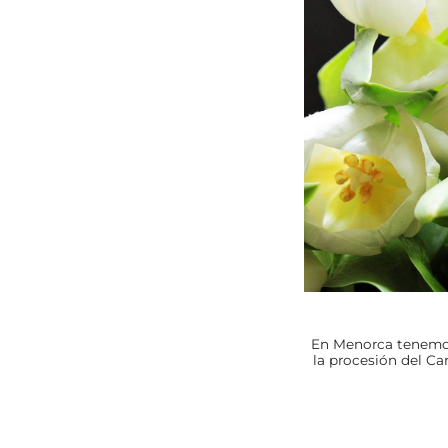
En Menorca tenemos 
la procesión del Ca